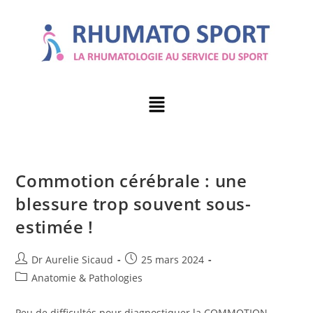
Commotion cérébrale : une
blessure trop souvent sous-
estimée !
Dr Aurelie Sicaud
25 mars 2024
Anatomie & Pathologies
Peu de difficultés pour diagnostiquer la COMMOTION