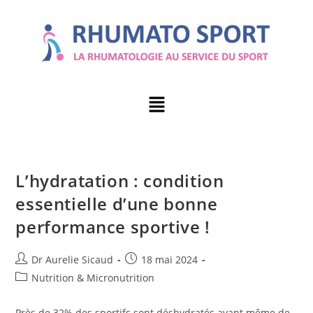
L’hydratation : condition
essentielle d’une bonne
performance sportive !
Dr Aurelie Sicaud
18 mai 2024
Nutrition & Micronutrition
Près de 32% des sportifs sont déshydratés avant même de