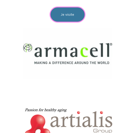
Je visite